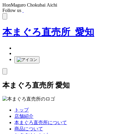
HonMaguro Chokubai Aichi
Follow us
本まぐろ直売所 愛知
本まぐろ直売所 愛知
トップ
店舗紹介
本まぐろ直売所について
商品について