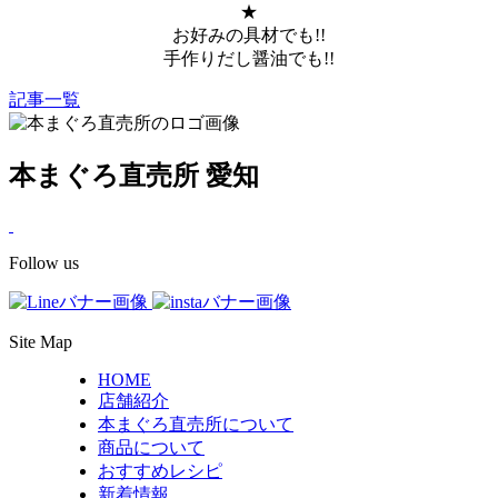
★
お好みの具材でも!!
手作りだし醤油でも!!
記事一覧
本まぐろ直売所 愛知
Follow us
Site Map
HOME
店舗紹介
本まぐろ直売所について
商品について
おすすめレシピ
新着情報