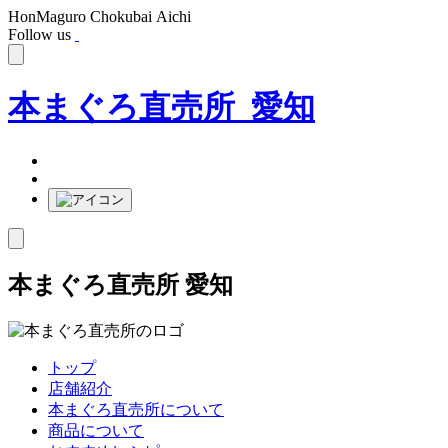
HonMaguro Chokubai Aichi
Follow us
本まぐろ直売所 愛知
本まぐろ直売所 愛知
トップ
店舗紹介
本まぐろ直売所について
商品について