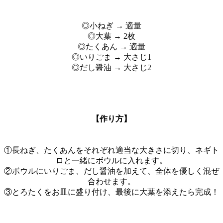
◎小ねぎ → 適量
◎大葉 → 2枚
◎たくあん → 適量
◎いりごま → 大さじ1
◎だし醤油 → 大さじ2
【
作り方
】
①長ねぎ、たくあんをそれぞれ適当な大きさに切り、ネギト
ロと一緒にボウルに入れます。
②ボウルにいりごま、だし醤油を加えて、全体を優しく混ぜ
合わせます。
③とろたくをお皿に盛り付け、最後に大葉を添えたら完成！