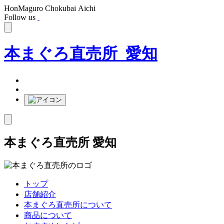
HonMaguro Chokubai Aichi
Follow us
本まぐろ直売所 愛知
本まぐろ直売所 愛知
トップ
店舗紹介
本まぐろ直売所について
商品について