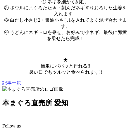
① ネギを細かく刻む。
② ボウルにまぐろたたき・刻んだネギすりおろした生姜を
入れます。
③ 白だし小さじ2・醤油小さじ1を入れてよく混ぜ合わせま
す。
④ うどんにネギトロを乗せ、お好みで小ネギ、最後に卵黄
を乗せたら完成！
★
簡単にパパッと作れる!!
暑い日でもツルッと食べられます!!
記事一覧
本まぐろ直売所 愛知
Follow us