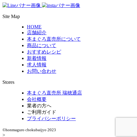
Site Map
HOME
店舗紹介
本まぐろ直売所について
商品について
おすすめレシピ
新着情報
求人情報
お問い合わせ
Stores
本まぐろ直売所 瑞穂通店
会社概要
業者の方へ
ご利用ガイド
プライバシーポリシー
©️honmaguro chokubaijyo 2023
>